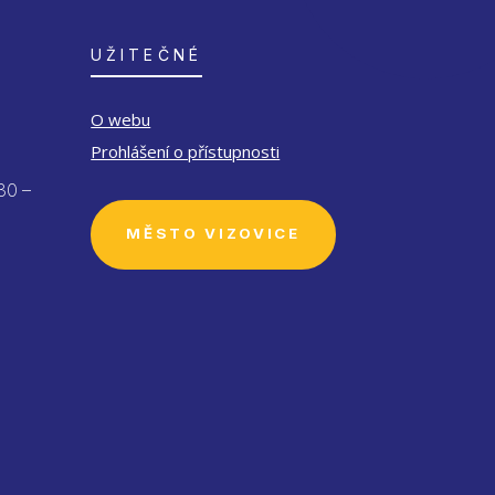
UŽITEČNÉ
O webu
Prohlášení o přístupnosti
30 –
MĚSTO VIZOVICE