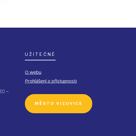
UŽITEČNÉ
O webu
Prohlášení o přístupnosti
30 –
MĚSTO VIZOVICE