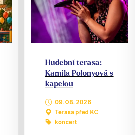
Hudební terasa:
Kamila Polonyová s
kapelou
09. 08. 2026
Terasa před KC
koncert