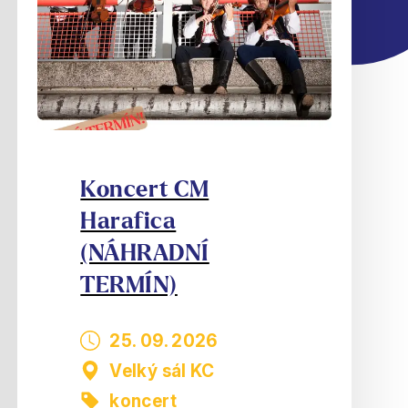
Koncert CM
Harafica
(NÁHRADNÍ
TERMÍN)
25. 09. 2026
Velký sál KC
koncert