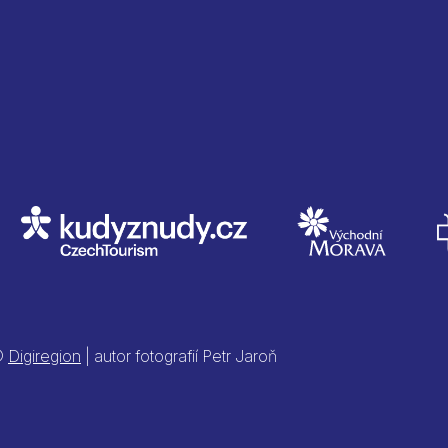
 ©
Digiregion
| autor fotografií Petr Jaroň