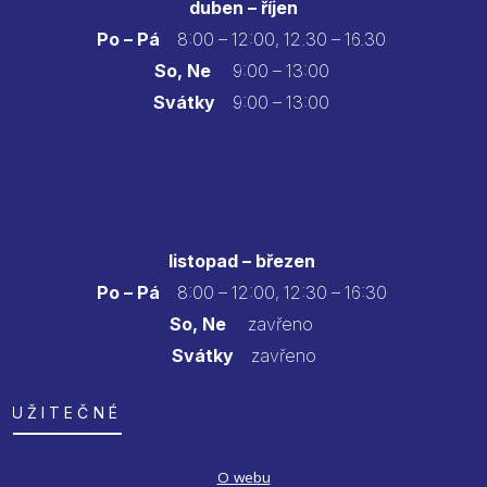
duben – říjen
Po – Pá
8:00 – 12:00, 12.30 – 16.30
So, Ne
9:00 – 13:00
Svátky
9:00 – 13:00
listopad – březen
Po – Pá
8:00 – 12:00, 12:30 – 16:30
So, Ne
zavřeno
Svátky
zavřeno
UŽITEČNÉ
O webu