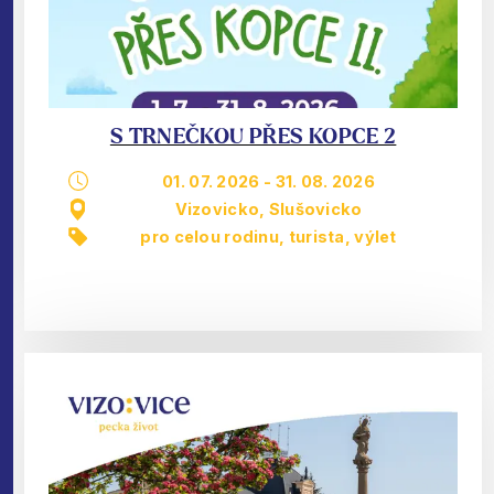
S TRNEČKOU PŘES KOPCE 2
01. 07. 2026
-
31. 08. 2026
Vizovicko, Slušovicko
pro celou rodinu
,
turista
,
výlet