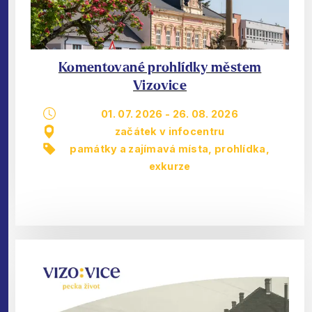
Komentované prohlídky městem
Vizovice
01. 07. 2026
-
26. 08. 2026
začátek v infocentru
památky a zajímavá místa
,
prohlídka,
exkurze