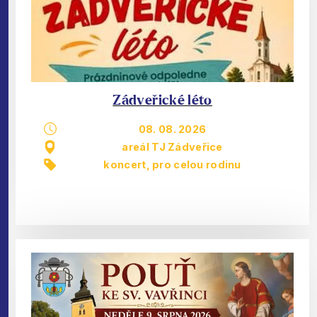
Zádveřické léto
08. 08. 2026
areál TJ Zádveřice
koncert
,
pro celou rodinu