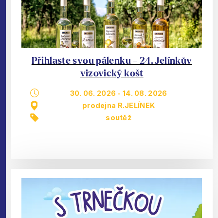
Přihlaste svou pálenku - 24. Jelínkův
vizovický košt
30. 06. 2026
-
14. 08. 2026
prodejna R.JELÍNEK
soutěž