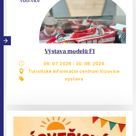
Výstava modelů F1
06. 07. 2026
-
30. 08. 2026
Turistické informační centrum Vizovice
výstava