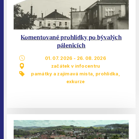
Komentované prohlídky po bývalých
pálenicích
01. 07. 2026
-
26. 08. 2026
začátek v infocentru
památky a zajímavá místa
,
prohlídka,
exkurze