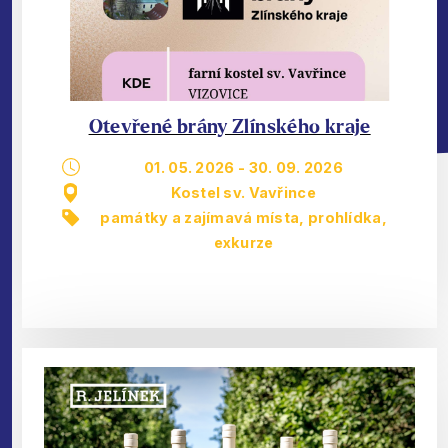
Otevřené brány Zlínského kraje
01. 05. 2026
-
30. 09. 2026
Kostel sv. Vavřince
památky a zajímavá místa
,
prohlídka,
exkurze