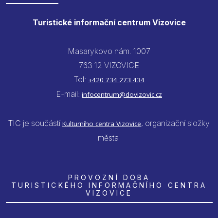
Turistické informační centrum Vizovice
Masarykovo nám. 1007
763 12 VIZOVICE
Tel:
+420 734 273 434
E-mail:
infocentrum@dovizovic.cz
TIC je součástí
, organizační složky
Kulturního centra Vizovice
města
PROVOZNÍ DOBA
TURISTICKÉHO INFORMAČNÍHO CENTRA
VIZOVICE