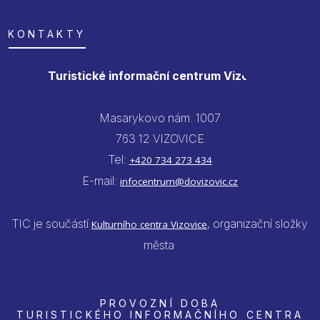
KONTAKTY
Turistické informační centrum Vizovice
Masarykovo nám. 1007
763 12 VIZOVICE
Tel:
+420 734 273 434
E-mail:
infocentrum@dovizovic.cz
TIC je součástí
, organizační složky
Kulturního centra Vizovice
města
PROVOZNÍ DOBA
TURISTICKÉHO INFORMAČNÍHO CENTRA