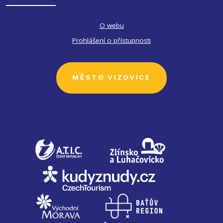
O webu
Prohlášení o přístupnosti
MĚSTO VIZOVICE