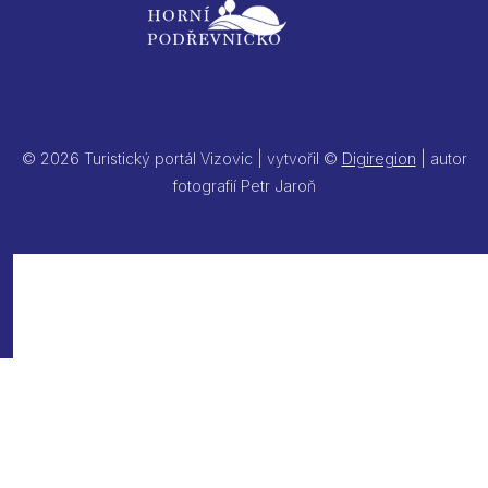
© 2026 Turistický portál Vizovic | vytvořil ©
Digiregion
| autor
fotografií Petr Jaroň