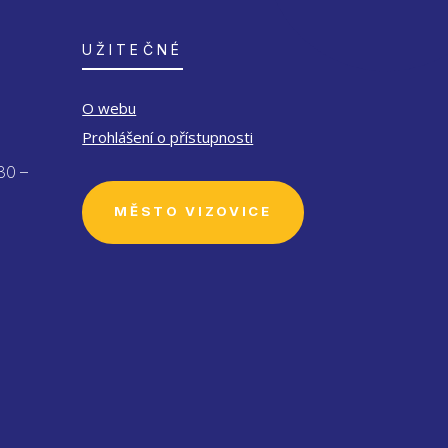
UŽITEČNÉ
O webu
Prohlášení o přístupnosti
30 –
MĚSTO VIZOVICE