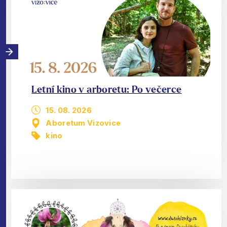
Letní kino v arboretu: Po večerce
15. 08. 2026
Aboretum Vizovice
kino