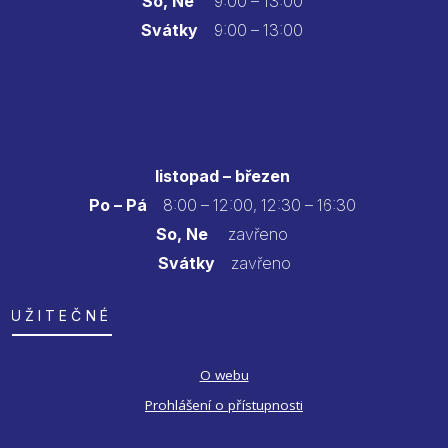
So, Ne
9:00 – 13:00
Svátky
9:00 – 13:00
listopad – březen
Po – Pá
8:00 – 12:00, 12:30 – 16:30
So, Ne
zavřeno
Svátky
zavřeno
UŽITEČNÉ
O webu
Prohlášení o přístupnosti