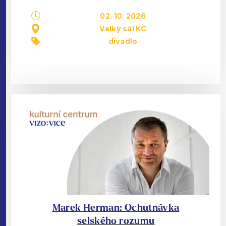
02. 10. 2026
Velký sál KC
divadlo
Marek Herman: Ochutnávka
selského rozumu