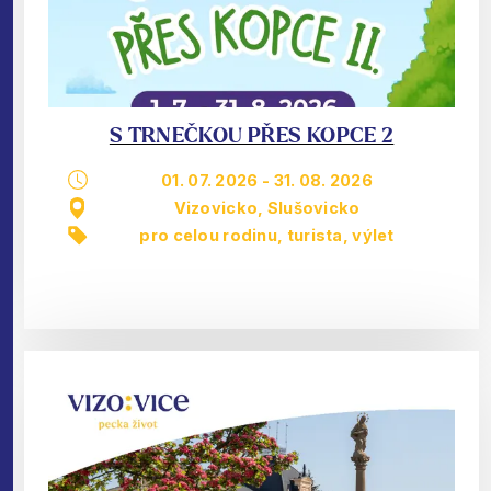
S TRNEČKOU PŘES KOPCE 2
01. 07. 2026
-
31. 08. 2026
Vizovicko, Slušovicko
pro celou rodinu
,
turista
,
výlet