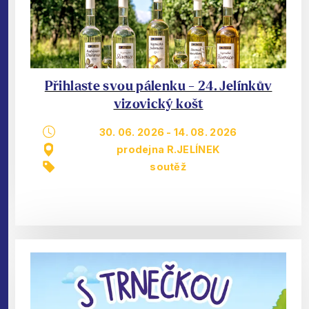
Přihlaste svou pálenku - 24. Jelínkův
vizovický košt
30. 06. 2026
-
14. 08. 2026
prodejna R.JELÍNEK
soutěž