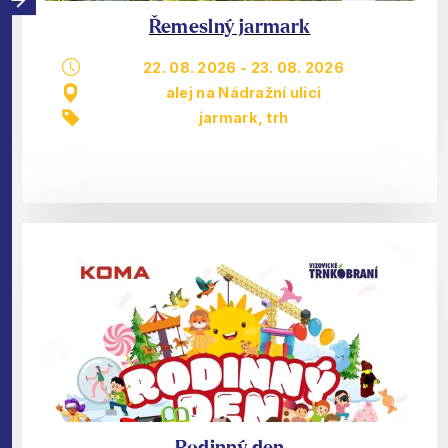
Řemeslný jarmark
22. 08. 2026
-
23. 08. 2026
alej na Nádražní ulici
jarmark, trh