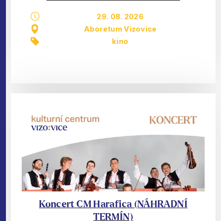
29. 08. 2026
Aboretum Vizovice
kino
Koncert CM Harafica (NÁHRADNÍ
TERMÍN)