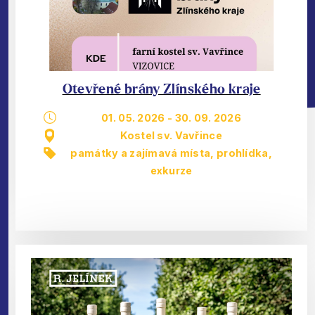
Otevřené brány Zlínského kraje
01. 05. 2026
-
30. 09. 2026
Kostel sv. Vavřince
památky a zajímavá místa
,
prohlídka,
exkurze