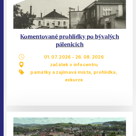
Komentované prohlídky po bývalých
pálenicích
01. 07. 2026
-
26. 08. 2026
začátek v infocentru
památky a zajímavá místa
,
prohlídka,
exkurze