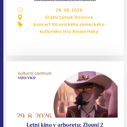
28. 08. 2026
Státní zámek Vizovice
koncert Vizovického zámeckého
kulturního léta Aloise Háby
Letní kino v arboretu: Zlouni 2