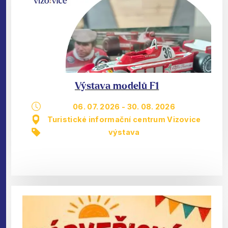
Výstava modelů F1
06. 07. 2026
-
30. 08. 2026
Turistické informační centrum Vizovice
výstava