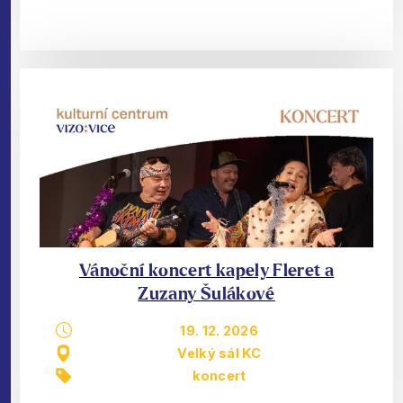
Vánoční koncert kapely Fleret a
Zuzany Šulákové
19. 12. 2026
Velký sál KC
koncert