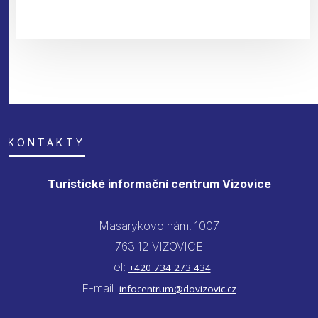
KONTAKTY
Turistické informační centrum Vizovice
Masarykovo nám. 1007
763 12 VIZOVICE
Tel:
+420 734 273 434
E-mail:
infocentrum@dovizovic.cz