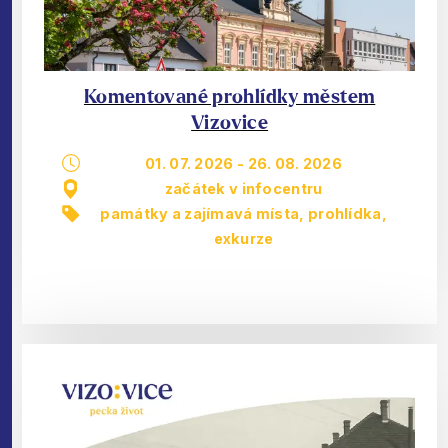
Komentované prohlídky městem
Vizovice
01. 07. 2026
-
26. 08. 2026
začátek v infocentru
památky a zajímavá místa
,
prohlídka,
exkurze