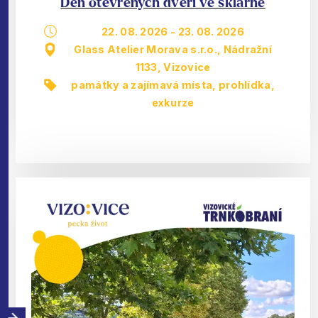
Den otevřených dveří ve sklárně
22. 08. 2026
-
23. 08. 2026
Glass Atelier Morava s.r.o., Nádražní
1133, Vizovice
památky a zajímavá místa
,
prohlídka,
exkurze