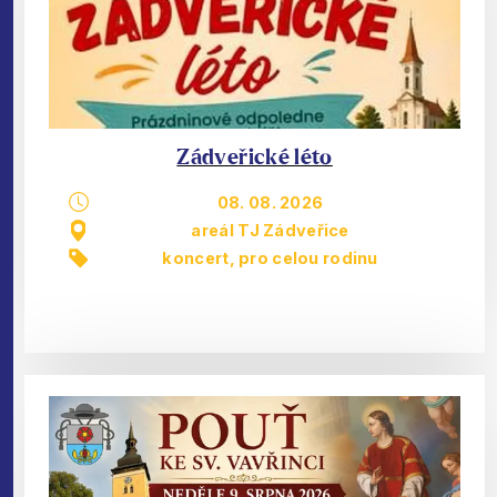
Zádveřické léto
08. 08. 2026
areál TJ Zádveřice
koncert
,
pro celou rodinu