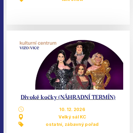
Divoké kočky (NÁHRADNÍ TERMÍN)
10. 12. 2026
Velký sál KC
ostatní
,
zábavný pořad