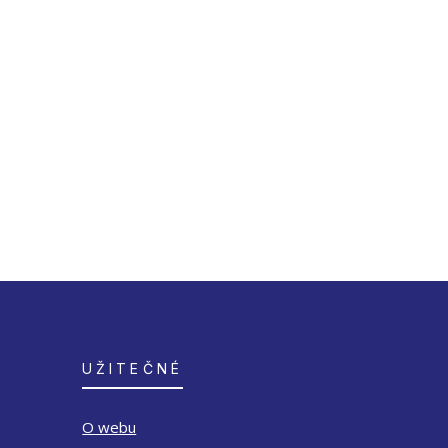
UŽITEČNÉ
O webu