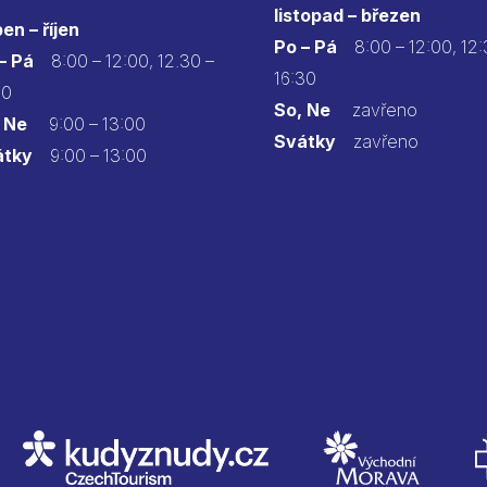
listopad – březen
en – říjen
Po – Pá
8:00 – 12:00, 12:
 – Pá
8:00 – 12:00, 12.30 –
16:30
30
So, Ne
zavřeno
 Ne
9:00 – 13:00
Svátky
zavřeno
átky
9:00 – 13:00