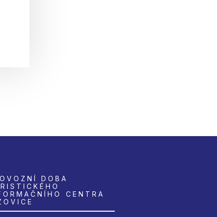
OVOZNÍ DOBA
RISTICKÉHO
FORMAČNÍHO CENTRA
ZOVICE