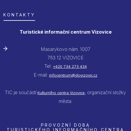
KONTAKTY
Turistické informační centrum Vizovice
Masarykovo nám. 1007
763 12 VIZOVICE
Tel:
+420 734 273 434
E-mail:
infocentrum@dovizovic.cz
TIC je součástí
, organizační složky
Kulturního centra Vizovice
města
PROVOZNÍ DOBA
TURISTICKÉHO INFORMAČNÍHO CENTRA