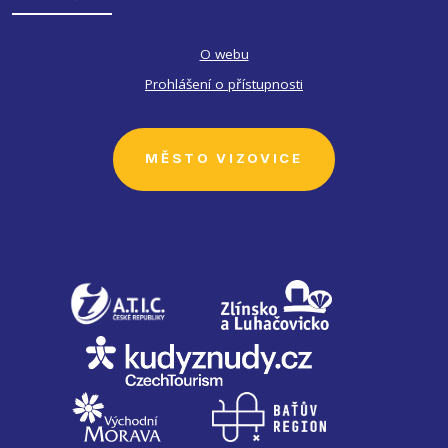
O webu
Prohlášení o přístupnosti
MĚSTO VIZOVICE