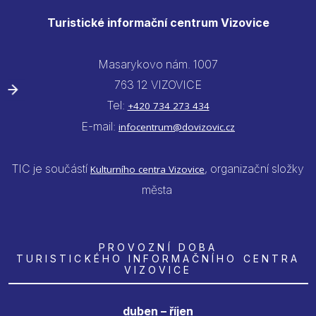
Turistické informační centrum Vizovice
Masarykovo nám. 1007
763 12 VIZOVICE
Tel:
+420 734 273 434
E-mail:
infocentrum@dovizovic.cz
TIC je součástí
, organizační složky
Kulturního centra Vizovice
města
PROVOZNÍ DOBA
TURISTICKÉHO INFORMAČNÍHO CENTRA
VIZOVICE
duben – říjen