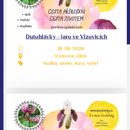
Dutohlávky - jaro ve Vizovicích
19. 08. 2026
Vizovice, Ublo
hudba, tanec
,
kurz
,
výlet