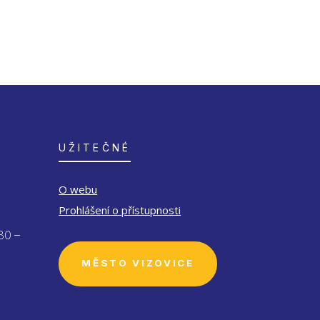
UŽITEČNÉ
O webu
Prohlášení o přístupnosti
30 –
MĚSTO VIZOVICE