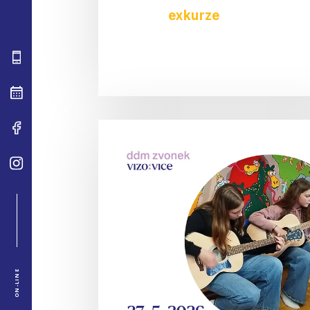
exkurze
ON-LINE