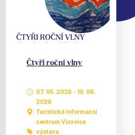
Čtyři roční vlny
07. 05. 2026
-
19. 06.
2026
Turistické informační
centrum Vizovice
výstava