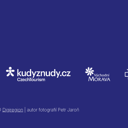
 ©
Digiregion
| autor fotografií Petr Jaroň