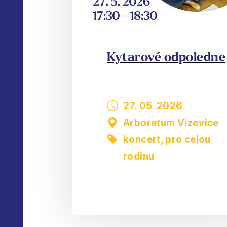
Kytarové odpoledne
27. 05. 2026
Arboretum Vizovice
koncert
,
pro celou
rodinu