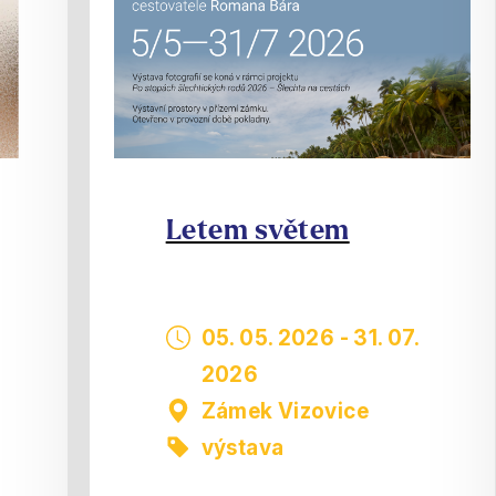
Letem světem
05. 05. 2026
-
31. 07.
2026
Zámek Vizovice
výstava