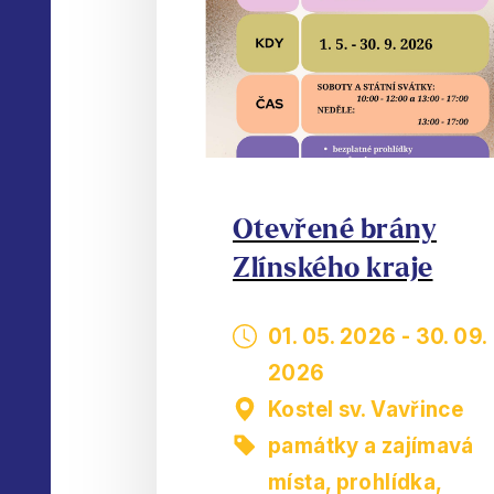
Otevřené brány
Zlínského kraje
01. 05. 2026
-
30. 09.
2026
Kostel sv. Vavřince
památky a zajímavá
místa
,
prohlídka,