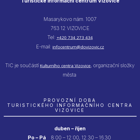
Turistické informační centrum Vizovice
Masarykovo nám. 1007
763 12 VIZOVICE
Tel:
+420 734 273 434
E-mail:
infocentrum@dovizovic.cz
TIC je součástí
, organizační složky
Kulturního centra Vizovice
města
PROVOZNÍ DOBA
TURISTICKÉHO INFORMAČNÍHO CENTRA
VIZOVICE
duben – říjen
Po – Pá
8:00 – 12:00, 12.30 – 16.30