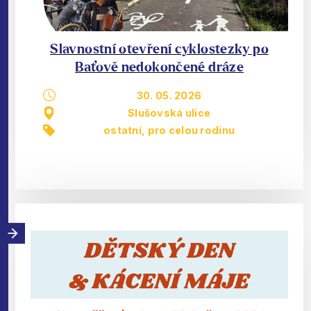
Slavnostní otevření cyklostezky po
Baťově nedokončené dráze
30. 05. 2026
Slušovská ulice
ostatní
,
pro celou rodinu