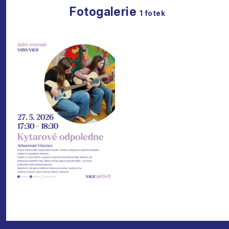
Fotogalerie
1
fotek