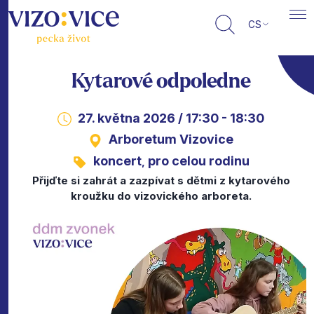
CS
Kytarové odpoledne
27. května 2026 / 17:30 - 18:30
Arboretum Vizovice
koncert
pro celou rodinu
,
Přijďte si zahrát a zazpívat s dětmi z kytarového
kroužku do vizovického arboreta.