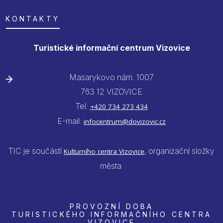
KONTAKTY
Turistické informační centrum Vizovice
Masarykovo nám. 1007
763 12 VIZOVICE
Tel:
+420 734 273 434
E-mail:
infocentrum@dovizovic.cz
TIC je součástí
, organizační složky
Kulturního centra Vizovice
města
PROVOZNÍ DOBA
TURISTICKÉHO INFORMAČNÍHO CENTRA
VIZOVICE