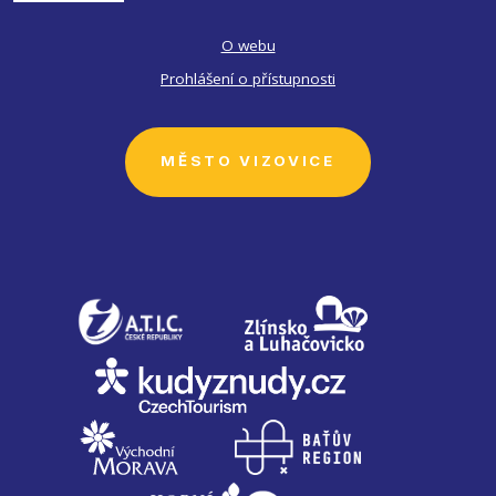
O webu
Prohlášení o přístupnosti
MĚSTO VIZOVICE