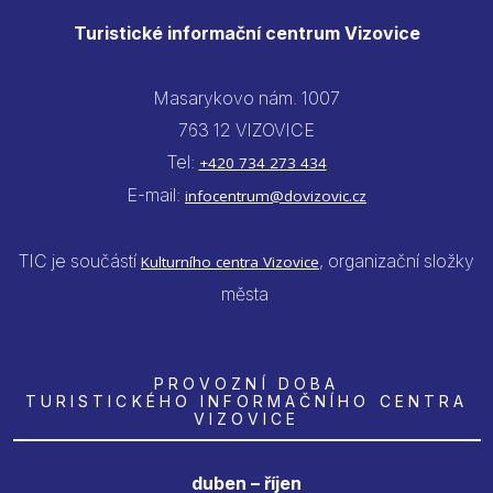
Turistické informační centrum Vizovice
Masarykovo nám. 1007
763 12 VIZOVICE
Tel:
+420 734 273 434
E-mail:
infocentrum@dovizovic.cz
TIC je součástí
, organizační složky
Kulturního centra Vizovice
města
PROVOZNÍ DOBA
TURISTICKÉHO INFORMAČNÍHO CENTRA
VIZOVICE
duben – říjen