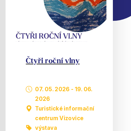
Čtyři roční vlny
07. 05. 2026
-
19. 06.
2026
Turistické informační
centrum Vizovice
výstava