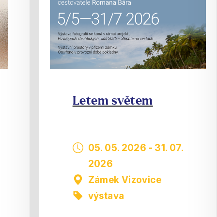
Letem světem
05. 05. 2026
-
31. 07.
2026
Zámek Vizovice
výstava