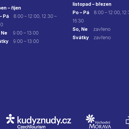
listopad – březen
en – říjen
Po – Pá
8:00 – 12:00, 12:
 – Pá
8:00 – 12:00, 12.30 –
16:30
30
So, Ne
zavřeno
 Ne
9:00 – 13:00
Svátky
zavřeno
átky
9:00 – 13:00