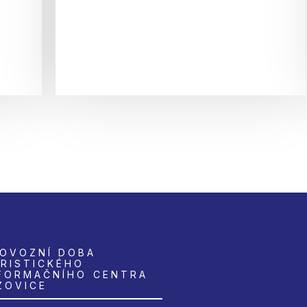
OVOZNÍ DOBA
RISTICKÉHO
FORMAČNÍHO CENTRA
ZOVICE