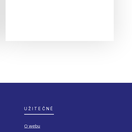
UŽITEČNÉ
O webu