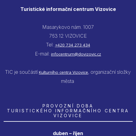
Turistické informační centrum Vizovice
Masarykovo nám. 1007
763 12 VIZOVICE
Tel:
+420 734 273 434
E-mail:
infocentrum@dovizovic.cz
TIC je součástí
, organizační složky
Kulturního centra Vizovice
města
PROVOZNÍ DOBA
TURISTICKÉHO INFORMAČNÍHO CENTRA
VIZOVICE
duben – říjen