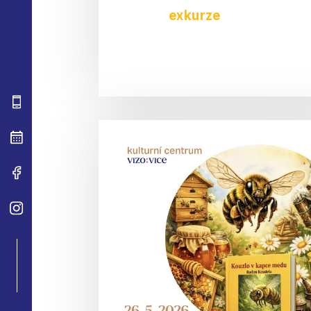
exkurze