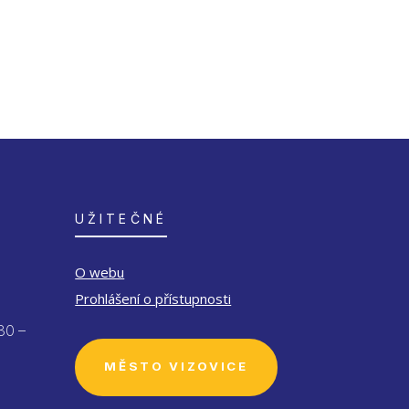
UŽITEČNÉ
O webu
Prohlášení o přístupnosti
30 –
MĚSTO VIZOVICE