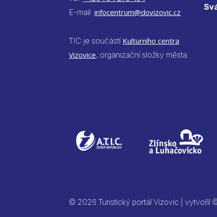
Sv
E-mail:
infocentrum@dovizovic.cz
TIC je součástí
Kulturního centra
Vizovice
, organizační složky města
© 2026 Turistický portál Vizovic | vytvořil