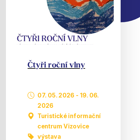
Čtyři roční vlny
07. 05. 2026
-
19. 06.
2026
Turistické informační
centrum Vizovice
výstava