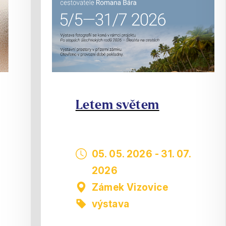
Letem světem
05. 05. 2026
-
31. 07.
2026
Zámek Vizovice
výstava