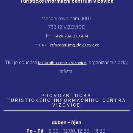
Turistické informační centrum Vizovice
Masarykovo nám. 1007
763 12 VIZOVICE
Tel:
+420 734 273 434
E-mail:
infocentrum@dovizovic.cz
TIC je součástí
, organizační složky
Kulturního centra Vizovice
města
PROVOZNÍ DOBA
TURISTICKÉHO INFORMAČNÍHO CENTRA
VIZOVICE
duben – říjen
Po – Pá
8:00 – 12:00, 12.30 – 16.30