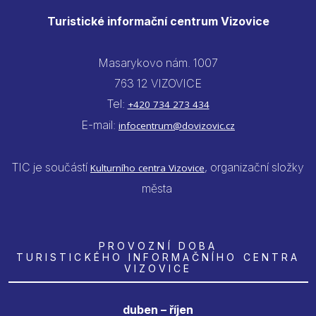
Turistické informační centrum Vizovice
Masarykovo nám. 1007
763 12 VIZOVICE
Tel:
+420 734 273 434
E-mail:
infocentrum@dovizovic.cz
TIC je součástí
, organizační složky
Kulturního centra Vizovice
města
PROVOZNÍ DOBA
TURISTICKÉHO INFORMAČNÍHO CENTRA
VIZOVICE
duben – říjen