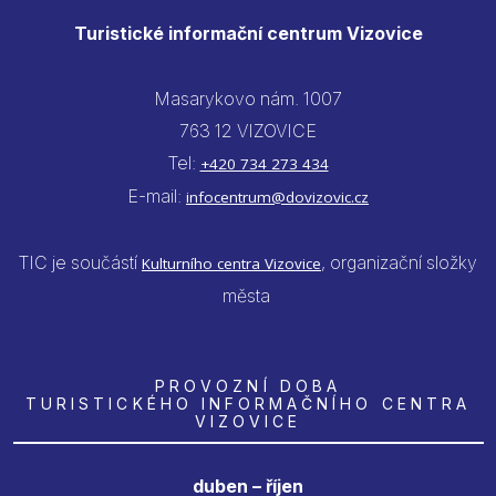
Turistické informační centrum Vizovice
Masarykovo nám. 1007
763 12 VIZOVICE
Tel:
+420 734 273 434
E-mail:
infocentrum@dovizovic.cz
TIC je součástí
, organizační složky
Kulturního centra Vizovice
města
PROVOZNÍ DOBA
TURISTICKÉHO INFORMAČNÍHO CENTRA
VIZOVICE
duben – říjen