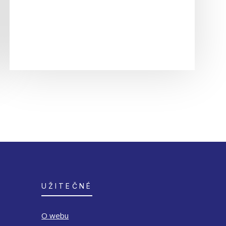
UŽITEČNÉ
O webu