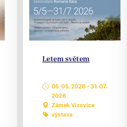
Letem světem
05. 05. 2026
-
31. 07.
2026
Zámek Vizovice
výstava