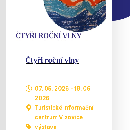
Čtyři roční vlny
07. 05. 2026
-
19. 06.
2026
Turistické informační
centrum Vizovice
výstava