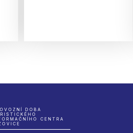
OVOZNÍ DOBA
RISTICKÉHO
FORMAČNÍHO CENTRA
ZOVICE