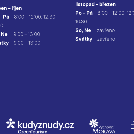
listopad – březen
en – říjen
Po – Pá
8:00 – 12:00, 12:
 – Pá
8:00 – 12:00, 12.30 –
16:30
30
So, Ne
zavřeno
 Ne
9:00 – 13:00
Svátky
zavřeno
átky
9:00 – 13:00