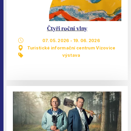
Čtyři roční vlny
07. 05. 2026
-
19. 06. 2026
Turistické informační centrum Vizovice
výstava