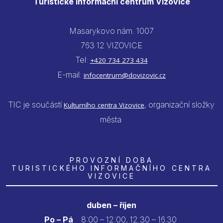
Turistické informační centrum Vizovice
Masarykovo nám. 1007
763 12 VIZOVICE
Tel:
+420 734 273 434
E-mail:
infocentrum@dovizovic.cz
TIC je součástí
, organizační složky
Kulturního centra Vizovice
města
PROVOZNÍ DOBA
TURISTICKÉHO INFORMAČNÍHO CENTRA
VIZOVICE
duben – říjen
Po – Pá
8:00 – 12:00, 12.30 – 16.30