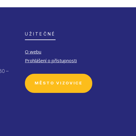
UŽITEČNÉ
O webu
Prohlášení o přístupnosti
30 –
MĚSTO VIZOVICE