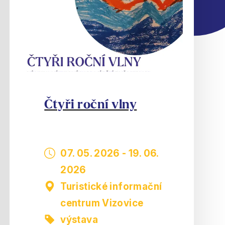
Čtyři roční vlny
07. 05. 2026
-
19. 06.
2026
Turistické informační
centrum Vizovice
výstava