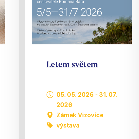
Letem světem
05. 05. 2026
-
31. 07.
2026
Zámek Vizovice
výstava