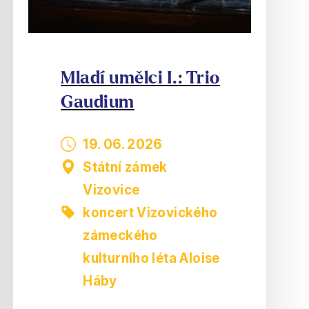
Mladí umělci I.: Trio
Gaudium
19. 06. 2026
Státní zámek
Vizovice
koncert Vizovického
zámeckého
kulturního léta Aloise
Háby