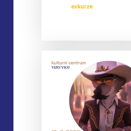
exkurze