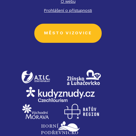
O webu
Prohlášení o přístupnosti
MĚSTO VIZOVICE