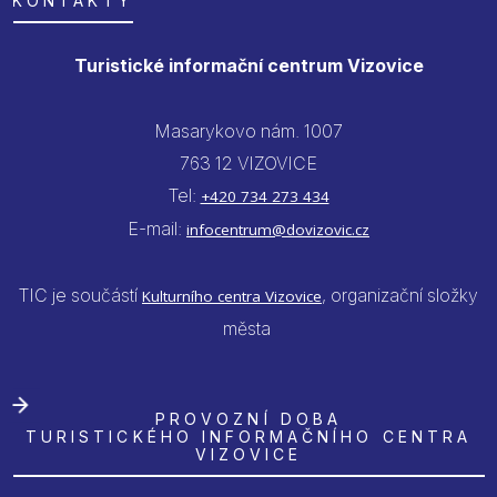
KONTAKTY
Turistické informační centrum Vizovice
Masarykovo nám. 1007
763 12 VIZOVICE
Tel:
+420 734 273 434
E-mail:
infocentrum@dovizovic.cz
TIC je součástí
, organizační složky
Kulturního centra Vizovice
města
PROVOZNÍ DOBA
TURISTICKÉHO INFORMAČNÍHO CENTRA
VIZOVICE