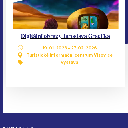
Digitální obrazy Jaroslava Graclíka
19. 01. 2026
-
27. 02. 2026
Turistické informační centrum Vizovice
výstava