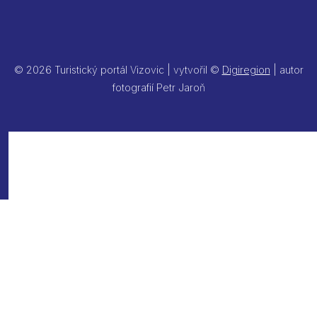
© 2026 Turistický portál Vizovic | vytvořil ©
Digiregion
| autor
fotografií Petr Jaroň