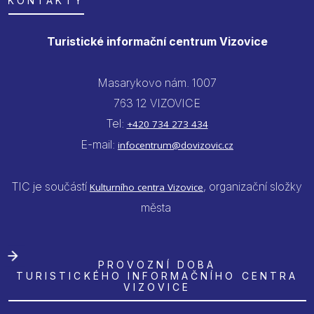
KONTAKTY
Turistické informační centrum Vizovice
Masarykovo nám. 1007
763 12 VIZOVICE
Tel:
+420 734 273 434
E-mail:
infocentrum@dovizovic.cz
TIC je součástí
, organizační složky
Kulturního centra Vizovice
města
PROVOZNÍ DOBA
TURISTICKÉHO INFORMAČNÍHO CENTRA
VIZOVICE