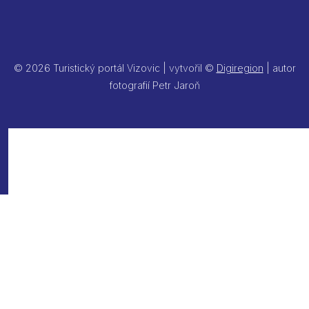
© 2026 Turistický portál Vizovic | vytvořil ©
Digiregion
| autor
fotografií Petr Jaroň