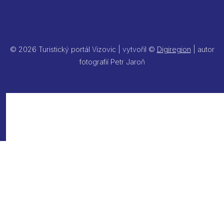
© 2026 Turistický portál Vizovic | vytvořil ©
Digiregion
| autor
fotografií Petr Jaroň