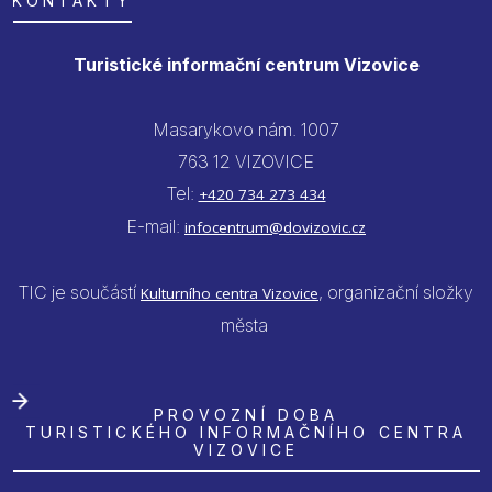
KONTAKTY
Turistické informační centrum Vizovice
Masarykovo nám. 1007
763 12 VIZOVICE
Tel:
+420 734 273 434
E-mail:
infocentrum@dovizovic.cz
TIC je součástí
, organizační složky
Kulturního centra Vizovice
města
PROVOZNÍ DOBA
TURISTICKÉHO INFORMAČNÍHO CENTRA
VIZOVICE