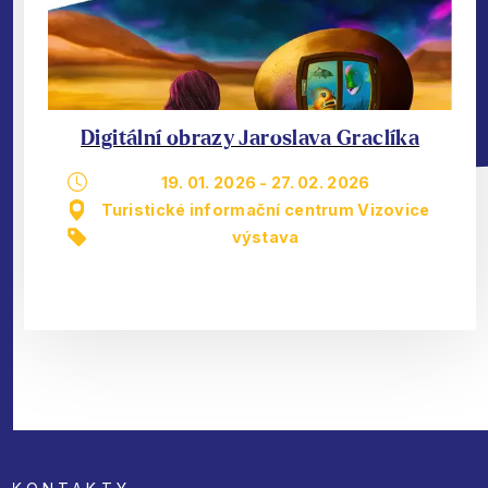
Digitální obrazy Jaroslava Graclíka
19. 01. 2026
-
27. 02. 2026
Turistické informační centrum Vizovice
výstava