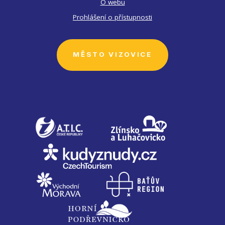
O webu
Prohlášení o přístupnosti
MĚSTO VIZOVICE