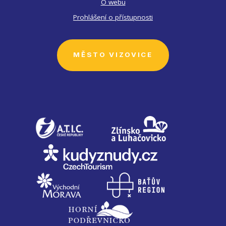
O webu
Prohlášení o přístupnosti
MĚSTO VIZOVICE