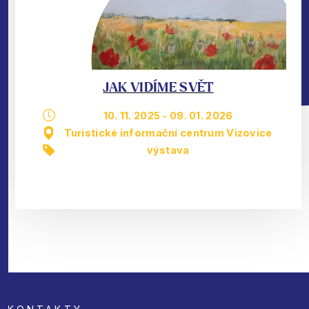
JAK VIDÍME SVĚT
10. 11. 2025
-
09. 01. 2026
Turistické informační centrum Vizovice
výstava