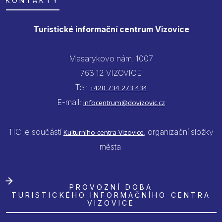
KONTAKTY
Turistické informační centrum Vizovice
Masarykovo nám. 1007
763 12 VIZOVICE
Tel:
+420 734 273 434
E-mail:
infocentrum@dovizovic.cz
TIC je součástí
, organizační složky
Kulturního centra Vizovice
města
PROVOZNÍ DOBA
TURISTICKÉHO INFORMAČNÍHO CENTRA
VIZOVICE