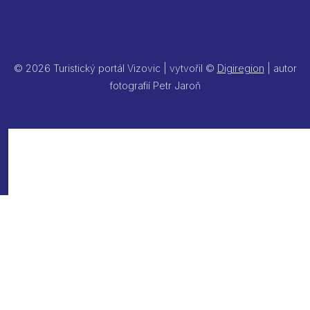
© 2026 Turistický portál Vizovic | vytvořil ©
Digiregion
| autor
fotografií Petr Jaroň