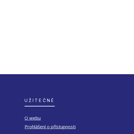
UŽITEČNÉ
O webu
Prohlášení o přístupnosti