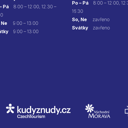
Po – Pá
8:00 – 12:00, 12:
 – Pá
8:00 – 12:00, 12.30 –
16:30
30
So, Ne
zavřeno
 Ne
9:00 – 13:00
Svátky
zavřeno
átky
9:00 – 13:00