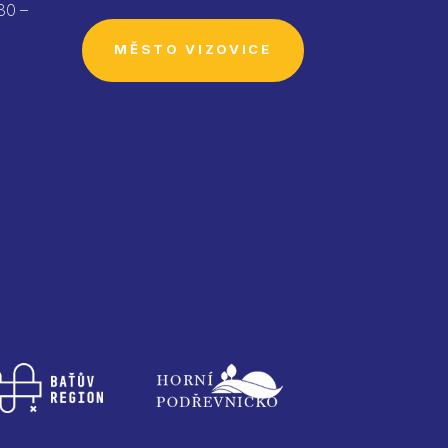
30 –
MĚSTO VIZOVICE