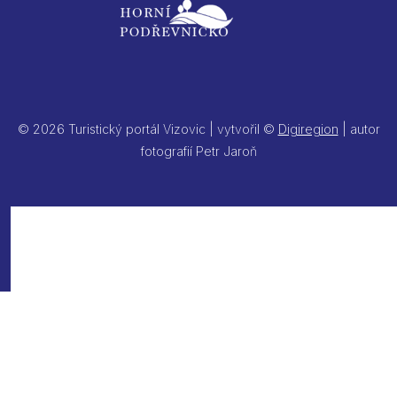
© 2026 Turistický portál Vizovic | vytvořil ©
Digiregion
| autor
fotografií Petr Jaroň