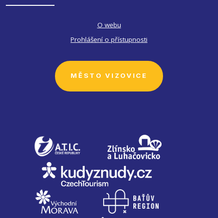
O webu
Prohlášení o přístupnosti
MĚSTO VIZOVICE