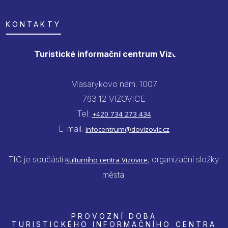
KONTAKTY
Turistické informační centrum Vizovice
Masarykovo nám. 1007
763 12 VIZOVICE
Tel:
+420 734 273 434
E-mail:
infocentrum@dovizovic.cz
TIC je součástí
, organizační složky
Kulturního centra Vizovice
města
PROVOZNÍ DOBA
TURISTICKÉHO INFORMAČNÍHO CENTRA