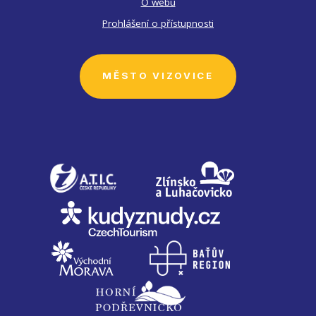
O webu
Prohlášení o přístupnosti
MĚSTO VIZOVICE