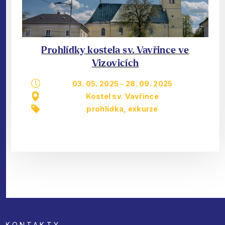
Prohlídky kostela sv. Vavřince ve
Vizovicích
03. 05. 2025
-
28. 09. 2025
Kostel sv. Vavřince
prohlídka, exkurze
KONTAKTY