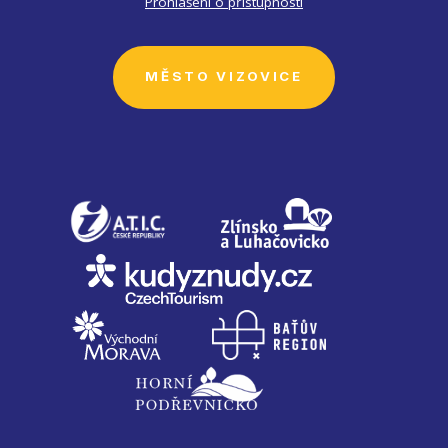
Prohlášení o přístupnosti
MĚSTO VIZOVICE