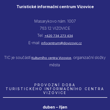
Turistické informační centrum Vizovice
Masarykovo nám. 1007
763 12 VIZOVICE
Tel:
+420 734 273 434
E-mail:
infocentrum@dovizovic.cz
TIC je součástí
, organizační složky
Kulturního centra Vizovice
města
PROVOZNÍ DOBA
TURISTICKÉHO INFORMAČNÍHO CENTRA
VIZOVICE
duben – říjen