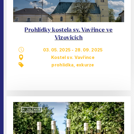
Prohlídky kostela sv. Vavřince ve
Vizovicích
03. 05. 2025
-
28. 09. 2025
Kostel sv. Vavřince
prohlídka, exkurze