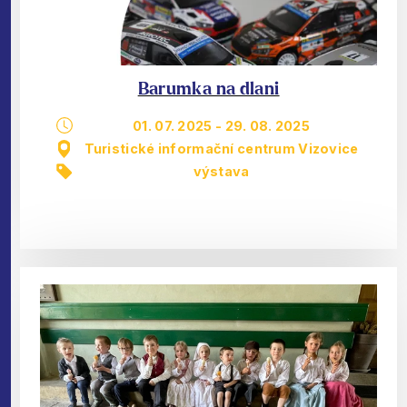
Barumka na dlani
01. 07. 2025
-
29. 08. 2025
Turistické informační centrum Vizovice
výstava