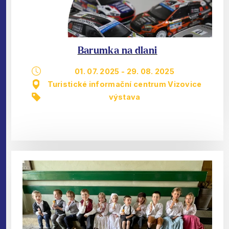
Barumka na dlani
01. 07. 2025
-
29. 08. 2025
Turistické informační centrum Vizovice
výstava