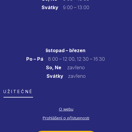
Svátky
9:00 – 13:00
listopad – březen
Po – Pá
8:00 – 12:00, 12:30 – 16:30
So, Ne
zavřeno
Svátky
zavřeno
UŽITEČNÉ
O webu
Prohlášení o přístupnosti