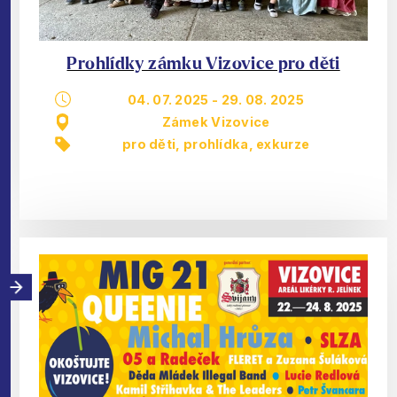
Prohlídky zámku Vizovice pro děti
04. 07. 2025
-
29. 08. 2025
Zámek Vizovice
pro děti
,
prohlídka, exkurze