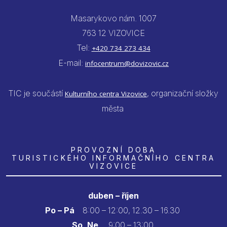
Masarykovo nám. 1007
763 12 VIZOVICE
Tel:
+420 734 273 434
E-mail:
infocentrum@dovizovic.cz
TIC je součástí
, organizační složky
Kulturního centra Vizovice
města
PROVOZNÍ DOBA
TURISTICKÉHO INFORMAČNÍHO CENTRA
VIZOVICE
duben – říjen
Po – Pá
8:00 – 12:00, 12.30 – 16.30
So, Ne
9:00 – 13:00