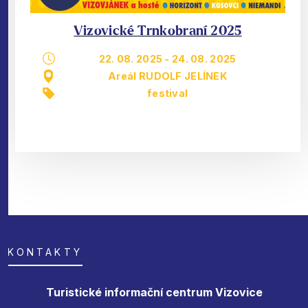
Vizovické Trnkobraní 2025
22. 08. 2025
-
24. 08. 2025
Areál RUDOLF JELÍNEK
festival
KONTAKTY
Turistické informační centrum Vizovice