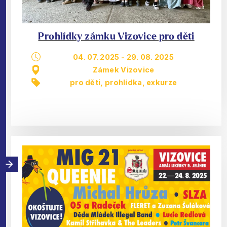
Prohlídky zámku Vizovice pro děti
04. 07. 2025
-
29. 08. 2025
Zámek Vizovice
pro děti
,
prohlídka, exkurze