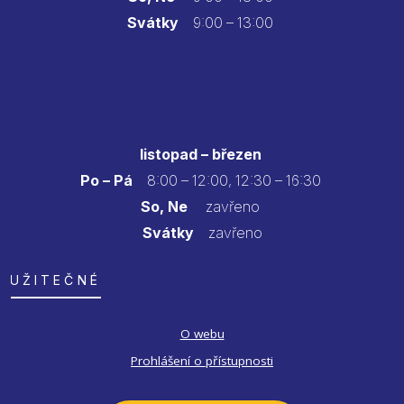
Svátky
9:00 – 13:00
listopad – březen
Po – Pá
8:00 – 12:00, 12:30 – 16:30
So, Ne
zavřeno
Svátky
zavřeno
UŽITEČNÉ
O webu
Prohlášení o přístupnosti