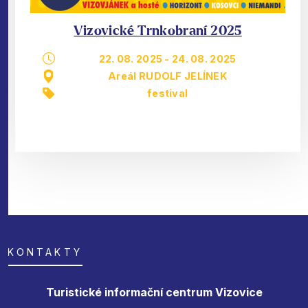
Vizovické Trnkobraní 2025
22. 08. 2025
-
24. 08. 2025
Areál RUDOLF JELÍNEK
festival
KONTAKTY
Turistické informační centrum Vizovice