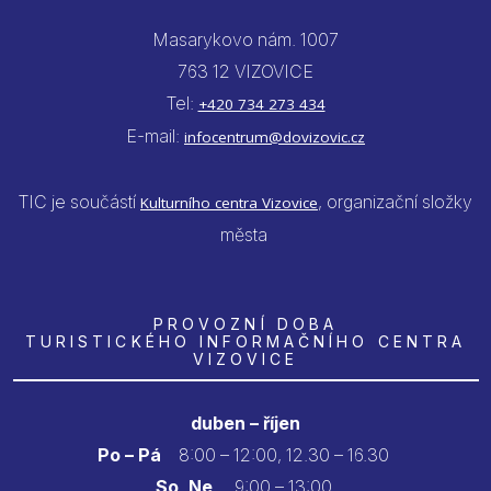
Masarykovo nám. 1007
763 12 VIZOVICE
Tel:
+420 734 273 434
E-mail:
infocentrum@dovizovic.cz
TIC je součástí
, organizační složky
Kulturního centra Vizovice
města
PROVOZNÍ DOBA
TURISTICKÉHO INFORMAČNÍHO CENTRA
VIZOVICE
duben – říjen
Po – Pá
8:00 – 12:00, 12.30 – 16.30
So, Ne
9:00 – 13:00