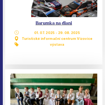
Barumka na dlani
01. 07. 2025
-
29. 08. 2025
Turistické informační centrum Vizovice
výstava