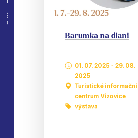
ON-LINE
Barumka na dlani
01. 07. 2025
-
29. 08.
2025
Turistické informační
centrum Vizovice
výstava