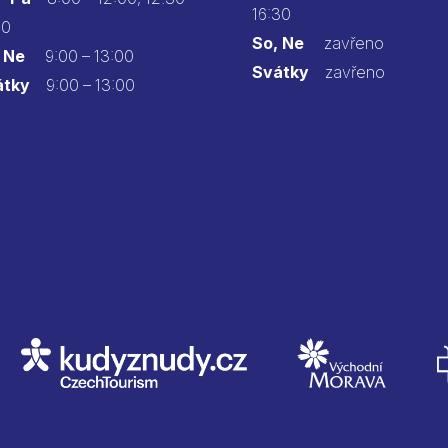
16:30
30
So, Ne
zavřeno
 Ne
9:00 – 13:00
Svátky
zavřeno
átky
9:00 – 13:00