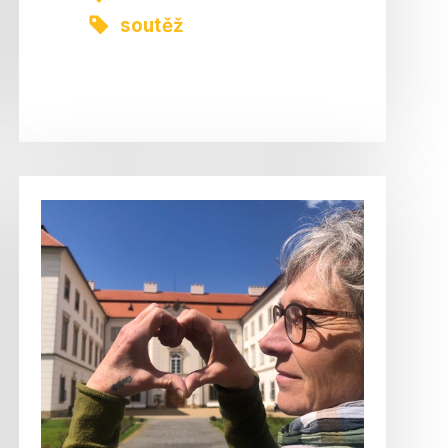
soutěž