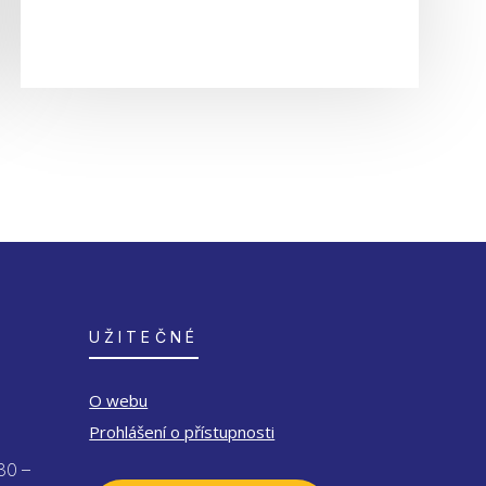
UŽITEČNÉ
O webu
Prohlášení o přístupnosti
30 –