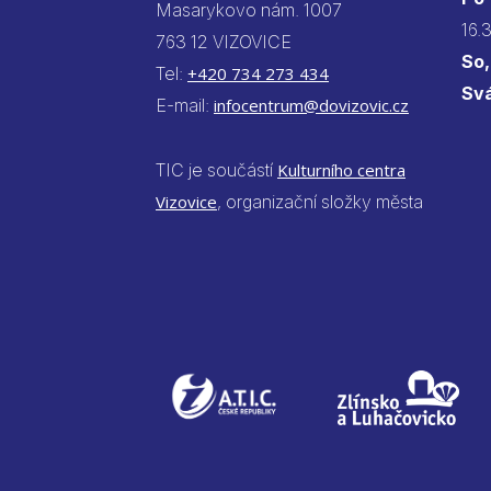
Masarykovo nám. 1007
16.
763 12 VIZOVICE
So,
Tel:
+420 734 273 434
Sv
E-mail:
infocentrum@dovizovic.cz
TIC je součástí
Kulturního centra
Vizovice
, organizační složky města