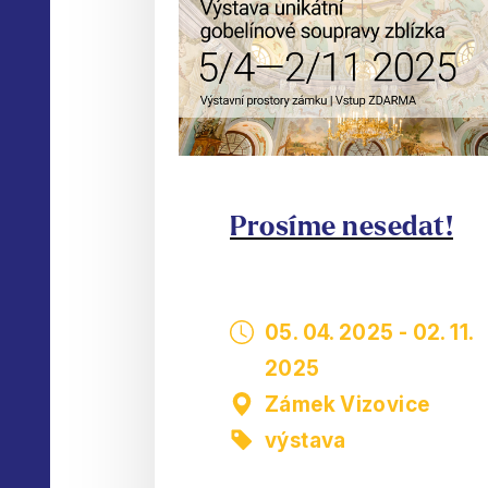
Prosíme nesedat!
05. 04. 2025
-
02. 11.
2025
Zámek Vizovice
výstava