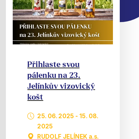
Přihlaste svou
pálenku na 23.
Jelínkův vizovický
košt
25. 06. 2025
-
15. 08.
2025
RUDOLF JELÍNEK a.s.