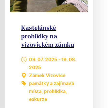
Kastelánské
prohlídky na
vizovickém zámku
09. 07. 2025
-
19. 08.
2025
Zámek Vizovice
památky a zajímavá
místa
,
prohlídka,
exkurze