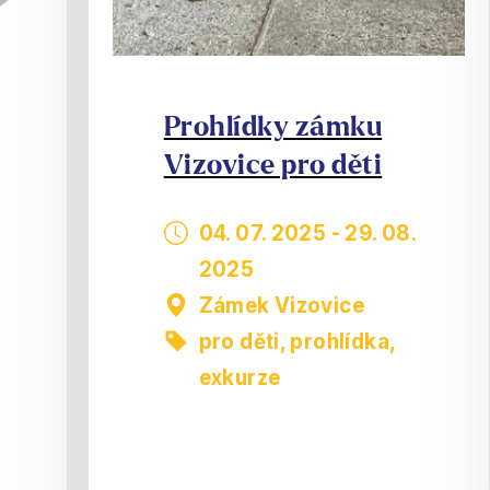
Prohlídky zámku
Vizovice pro děti
04. 07. 2025
-
29. 08.
2025
Zámek Vizovice
pro děti
,
prohlídka,
exkurze