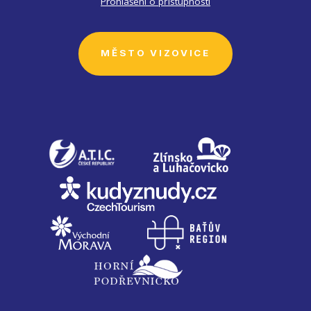
Prohlášení o přístupnosti
MĚSTO VIZOVICE