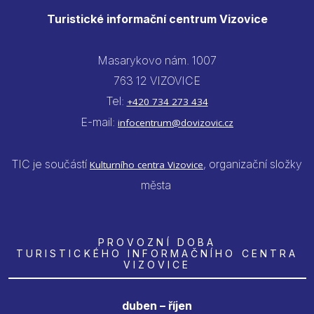
Turistické informační centrum Vizovice
Masarykovo nám. 1007
763 12 VIZOVICE
Tel:
+420 734 273 434
E-mail:
infocentrum@dovizovic.cz
TIC je součástí
, organizační složky
Kulturního centra Vizovice
města
PROVOZNÍ DOBA
TURISTICKÉHO INFORMAČNÍHO CENTRA
VIZOVICE
duben – říjen