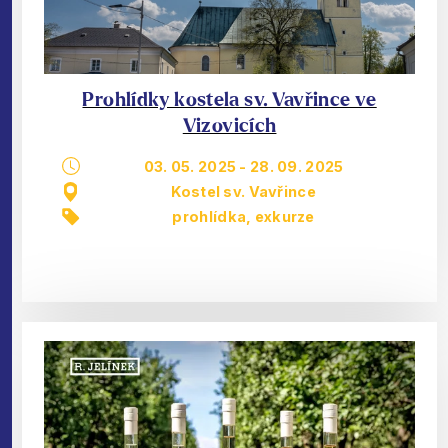
Prohlídky kostela sv. Vavřince ve
Vizovicích
03. 05. 2025
-
28. 09. 2025
Kostel sv. Vavřince
prohlídka, exkurze