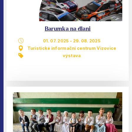
Barumka na dlani
01. 07. 2025
-
29. 08. 2025
Turistické informační centrum Vizovice
výstava