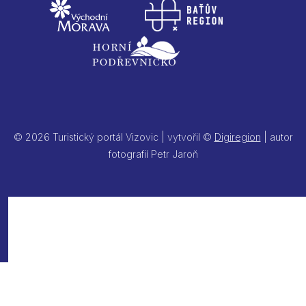
© 2026 Turistický portál Vizovic | vytvořil ©
Digiregion
| autor
fotografií Petr Jaroň