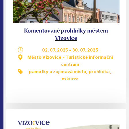
Komentované prohlídky městem
Vizovice
02. 07. 2025
-
30. 07. 2025
Město Vizovice - Turistické informační
centrum
památky a zajímavá místa
,
prohlídka,
exkurze