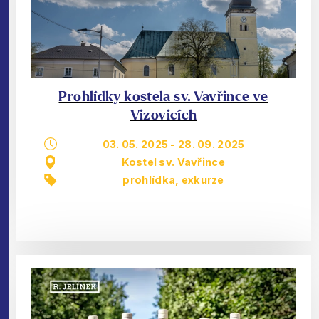
Prohlídky kostela sv. Vavřince ve
Vizovicích
03. 05. 2025
-
28. 09. 2025
Kostel sv. Vavřince
prohlídka, exkurze