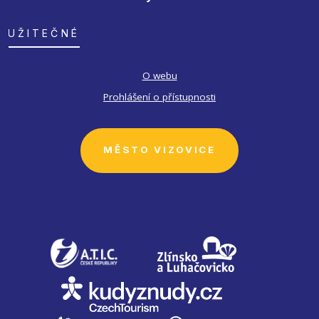
UŽITEČNÉ
O webu
Prohlášení o přístupnosti
MĚSTO VIZOVICE