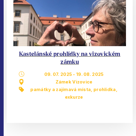
Kastelánské prohlídky na vizovickém
zámku
09. 07. 2025
-
19. 08. 2025
Zámek Vizovice
památky a zajímavá místa
,
prohlídka,
exkurze