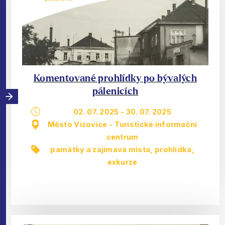
Komentované prohlídky po bývalých
pálenicích
02. 07. 2025
-
30. 07. 2025
Město Vizovice - Turistické informační
centrum
památky a zajímavá místa
,
prohlídka,
exkurze