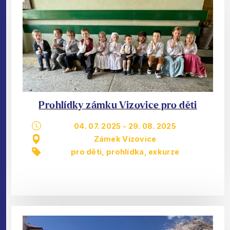
Prohlídky zámku Vizovice pro děti
04. 07. 2025
-
29. 08. 2025
Zámek Vizovice
pro děti
,
prohlídka, exkurze