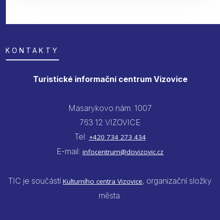
KONTAKTY
Turistické informační centrum Vizovice
Masarykovo nám. 1007
763 12 VIZOVICE
Tel:
+420 734 273 434
E-mail:
infocentrum@dovizovic.cz
TIC je součástí
, organizační složky
Kulturního centra Vizovice
města