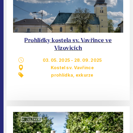
Prohlídky kostela sv. Vavřince ve
Vizovicích
03. 05. 2025
-
28. 09. 2025
Kostel sv. Vavřince
prohlídka, exkurze