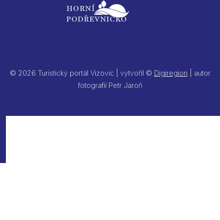
© 2026 Turistický portál Vizovic | vytvořil ©
Digiregion
| autor
fotografií Petr Jaroň