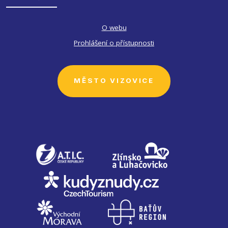
O webu
Prohlášení o přístupnosti
MĚSTO VIZOVICE