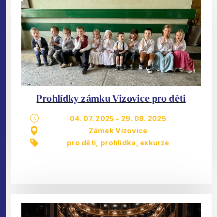
Prohlídky zámku Vizovice pro děti
04. 07. 2025
-
29. 08. 2025
Zámek Vizovice
pro děti
,
prohlídka, exkurze