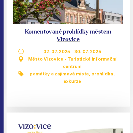
Komentované prohlídky městem
Vizovice
02. 07. 2025
-
30. 07. 2025
Město Vizovice - Turistické informační
centrum
památky a zajímavá místa
,
prohlídka,
exkurze