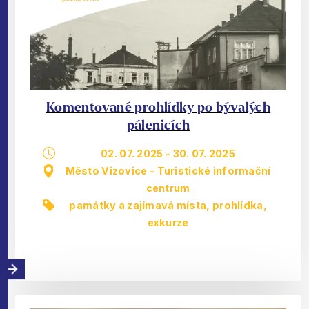
Komentované prohlídky po bývalých
pálenicích
02. 07. 2025
-
30. 07. 2025
Město Vizovice - Turistické informační
centrum
památky a zajímavá místa
,
prohlídka,
exkurze