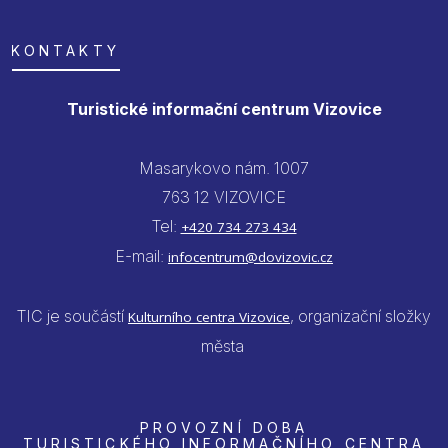
KONTAKTY
Turistické informační centrum Vizovice
Masarykovo nám. 1007
763 12 VIZOVICE
Tel:
+420 734 273 434
E-mail:
infocentrum@dovizovic.cz
TIC je součástí
, organizační složky
Kulturního centra Vizovice
města
PROVOZNÍ DOBA
TURISTICKÉHO INFORMAČNÍHO CENTRA