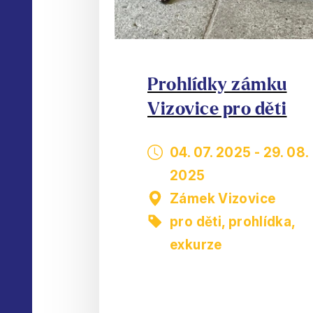
Prohlídky zámku
Vizovice pro děti
04. 07. 2025
-
29. 08.
2025
Zámek Vizovice
pro děti
,
prohlídka,
exkurze