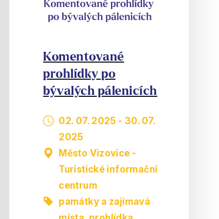
Komentované
prohlídky po
bývalých pálenicích
02. 07. 2025
-
30. 07.
2025
Město Vizovice -
Turistické informační
centrum
památky a zajímavá
místa
,
prohlídka,