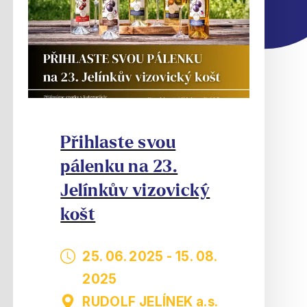
Přihlaste svou
pálenku na 23.
Jelínkův vizovický
košt
25. 06. 2025
-
15. 08.
2025
RUDOLF JELÍNEK a.s.