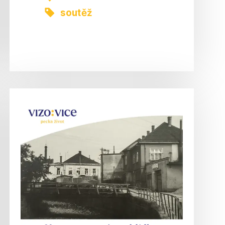
soutěž