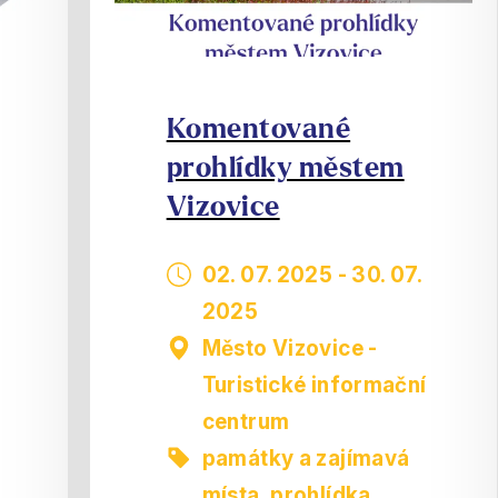
Komentované
prohlídky městem
Vizovice
02. 07. 2025
-
30. 07.
2025
Město Vizovice -
Turistické informační
centrum
památky a zajímavá
místa
,
prohlídka,