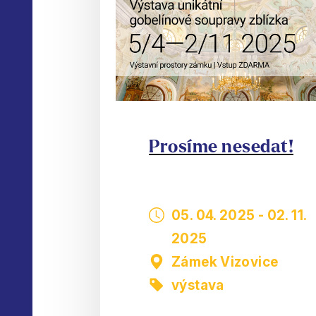
Prosíme nesedat!
05. 04. 2025
-
02. 11.
2025
Zámek Vizovice
výstava