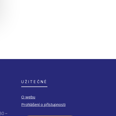
UŽITEČNÉ
O webu
Prohlášení o přístupnosti
30 –