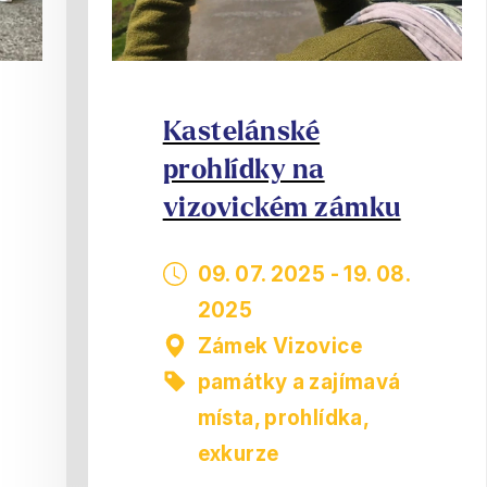
Kastelánské
prohlídky na
vizovickém zámku
09. 07. 2025
-
19. 08.
2025
Zámek Vizovice
památky a zajímavá
místa
,
prohlídka,
exkurze