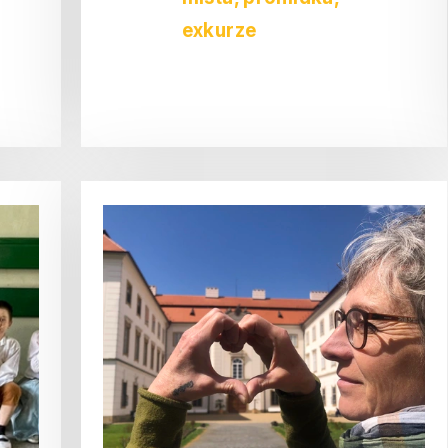
exkurze