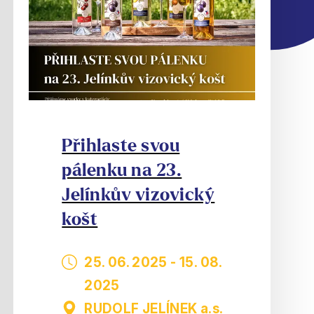
Přihlaste svou
pálenku na 23.
Jelínkův vizovický
košt
25. 06. 2025
-
15. 08.
2025
RUDOLF JELÍNEK a.s.