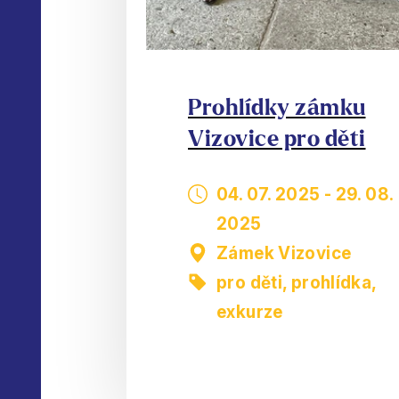
Prohlídky zámku
Vizovice pro děti
04. 07. 2025
-
29. 08.
2025
Zámek Vizovice
pro děti
,
prohlídka,
exkurze