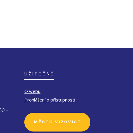
UŽITEČNÉ
O webu
Prohlášení o přístupnosti
30 –
MĚSTO VIZOVICE