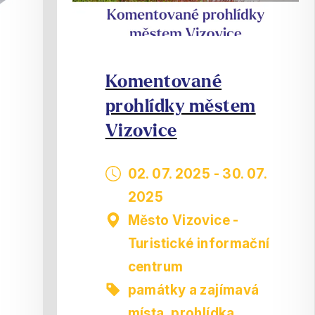
Komentované
prohlídky městem
Vizovice
02. 07. 2025
-
30. 07.
2025
Město Vizovice -
Turistické informační
centrum
památky a zajímavá
místa
,
prohlídka,