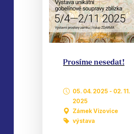
Prosíme nesedat!
05. 04. 2025
-
02. 11.
2025
Zámek Vizovice
výstava