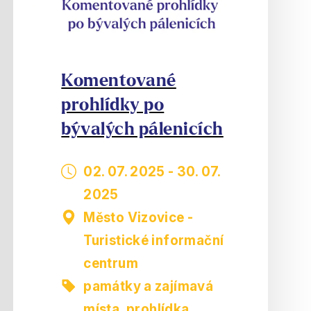
Komentované
prohlídky po
bývalých pálenicích
02. 07. 2025
-
30. 07.
2025
Město Vizovice -
Turistické informační
centrum
památky a zajímavá
místa
,
prohlídka,