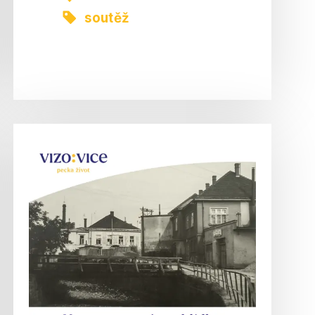
soutěž