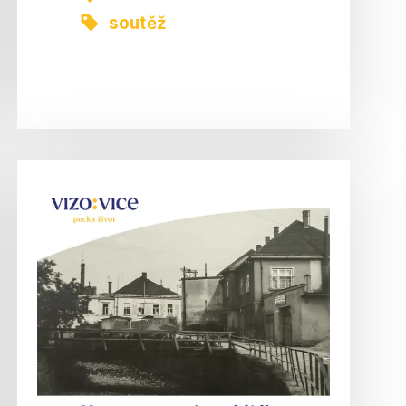
soutěž