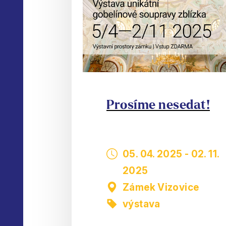
Prosíme nesedat!
05. 04. 2025
-
02. 11.
2025
Zámek Vizovice
výstava