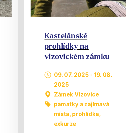
Kastelánské
prohlídky na
vizovickém zámku
09. 07. 2025
-
19. 08.
2025
Zámek Vizovice
památky a zajímavá
místa
,
prohlídka,
exkurze