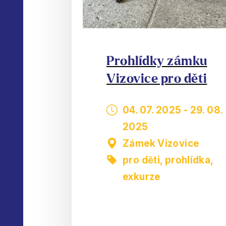
Prohlídky zámku
Vizovice pro děti
04. 07. 2025
-
29. 08.
2025
Zámek Vizovice
pro děti
,
prohlídka,
exkurze