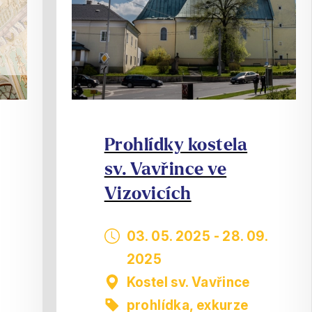
Prohlídky kostela
sv. Vavřince ve
Vizovicích
03. 05. 2025
-
28. 09.
2025
Kostel sv. Vavřince
prohlídka, exkurze