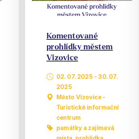
Komentované
prohlídky městem
Vizovice
02. 07. 2025
-
30. 07.
2025
Město Vizovice -
Turistické informační
centrum
památky a zajímavá
místa
,
prohlídka,