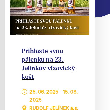
Přihlaste svou
pálenku na 23.
Jelínkův vizovický
košt
25. 06. 2025
-
15. 08.
2025
RUDOLF JELÍNEK a.s.