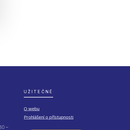
UŽITEČNÉ
O webu
Prohlášení o přístupnosti
30 –