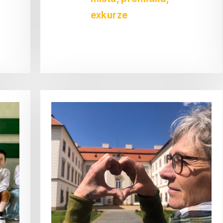
exkurze