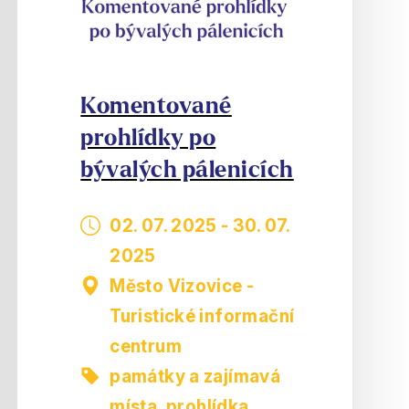
Komentované
prohlídky po
bývalých pálenicích
02. 07. 2025
-
30. 07.
2025
Město Vizovice -
Turistické informační
centrum
památky a zajímavá
místa
,
prohlídka,