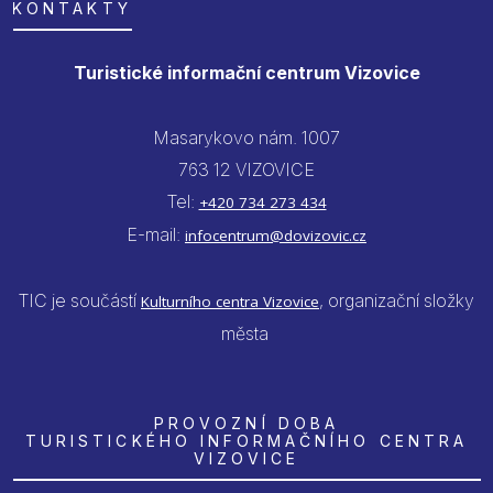
KONTAKTY
Turistické informační centrum Vizovice
Masarykovo nám. 1007
763 12 VIZOVICE
Tel:
+420 734 273 434
E-mail:
infocentrum@dovizovic.cz
TIC je součástí
, organizační složky
Kulturního centra Vizovice
města
PROVOZNÍ DOBA
TURISTICKÉHO INFORMAČNÍHO CENTRA
VIZOVICE