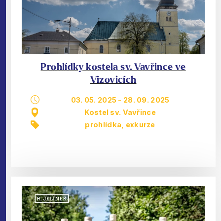
Prohlídky kostela sv. Vavřince ve
Vizovicích
03. 05. 2025
-
28. 09. 2025
Kostel sv. Vavřince
prohlídka, exkurze