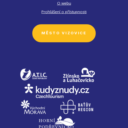
O webu
Prohlášení o přístupnosti
MĚSTO VIZOVICE