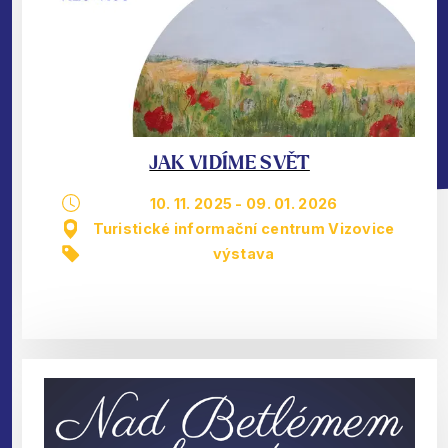
JAK VIDÍME SVĚT
10. 11. 2025
-
09. 01. 2026
Turistické informační centrum Vizovice
výstava