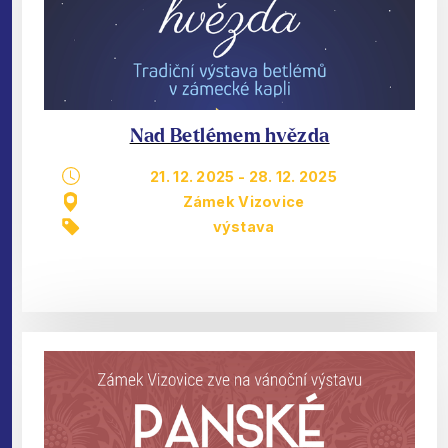
Nad Betlémem hvězda
21. 12. 2025
-
28. 12. 2025
Zámek Vizovice
výstava