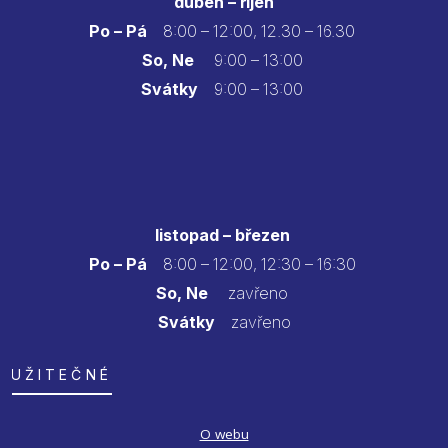
duben – říjen
Po – Pá
8:00 – 12:00, 12.30 – 16.30
So, Ne
9:00 – 13:00
Svátky
9:00 – 13:00
listopad – březen
Po – Pá
8:00 – 12:00, 12:30 – 16:30
So, Ne
zavřeno
Svátky
zavřeno
UŽITEČNÉ
O webu