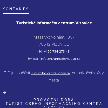
KONTAKTY
Turistické informační centrum Vizovice
Masarykovo nám. 1007
763 12 VIZOVICE
Tel:
+420 734 273 434
E-mail:
infocentrum@dovizovic.cz
TIC je součástí
, organizační složky
Kulturního centra Vizovice
města
PROVOZNÍ DOBA
TURISTICKÉHO INFORMAČNÍHO CENTRA
VIZOVICE