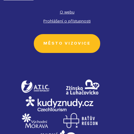
O webu
Prohlášení o přístupnosti
MĚSTO VIZOVICE