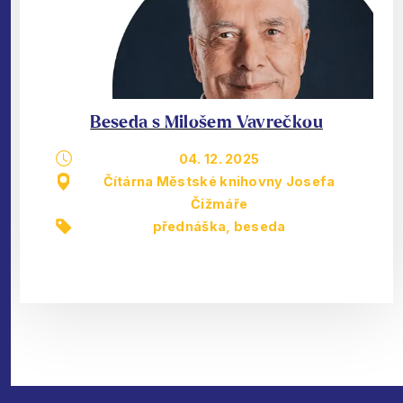
Beseda s Milošem Vavrečkou
04. 12. 2025
Čítárna Městské knihovny Josefa
Čižmáře
přednáška, beseda