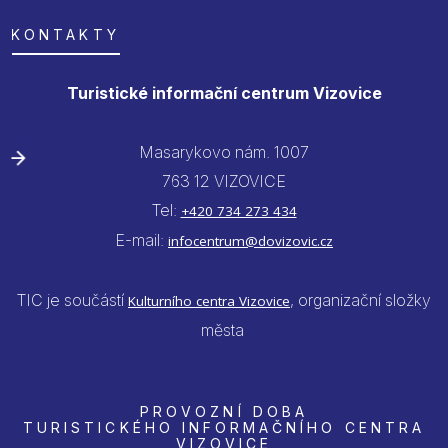
KONTAKTY
Turistické informační centrum Vizovice
Masarykovo nám. 1007
763 12 VIZOVICE
Tel:
+420 734 273 434
E-mail:
infocentrum@dovizovic.cz
TIC je součástí
, organizační složky
Kulturního centra Vizovice
města
PROVOZNÍ DOBA
TURISTICKÉHO INFORMAČNÍHO CENTRA
VIZOVICE