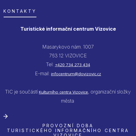
KONTAKTY
Turistické informační centrum Vizovice
Masarykovo nám. 1007
763 12 VIZOVICE
Tel:
+420 734 273 434
E-mail:
infocentrum@dovizovic.cz
TIC je součástí
, organizační složky
Kulturního centra Vizovice
města
PROVOZNÍ DOBA
TURISTICKÉHO INFORMAČNÍHO CENTRA
VIZOVICE