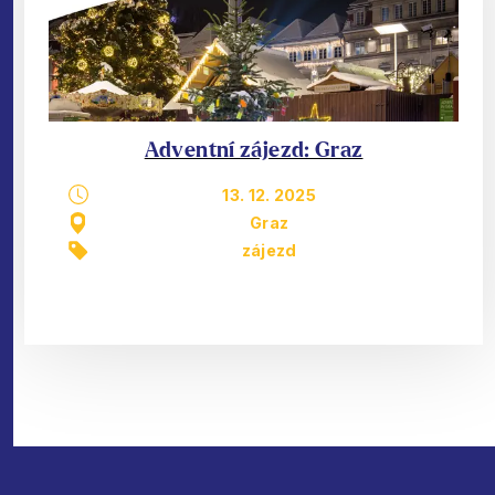
Adventní zájezd: Graz
13. 12. 2025
Graz
zájezd