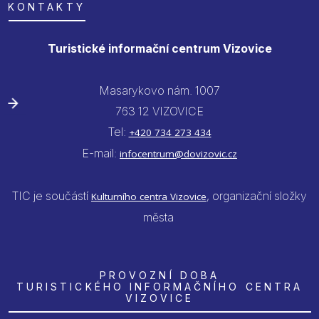
KONTAKTY
Turistické informační centrum Vizovice
Masarykovo nám. 1007
763 12 VIZOVICE
Tel:
+420 734 273 434
E-mail:
infocentrum@dovizovic.cz
TIC je součástí
, organizační složky
Kulturního centra Vizovice
města
PROVOZNÍ DOBA
TURISTICKÉHO INFORMAČNÍHO CENTRA
VIZOVICE