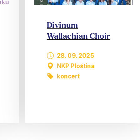
Divinum
Wallachian Choir
28. 09. 2025
NKP Ploština
koncert