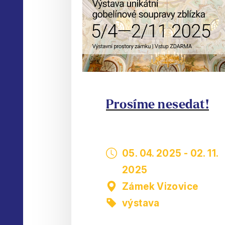
Prosíme nesedat!
05. 04. 2025
-
02. 11.
2025
Zámek Vizovice
výstava