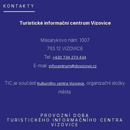
KONTAKTY
Turistické informační centrum Vizovice
Masarykovo nám. 1007
763 12 VIZOVICE
Tel:
+420 734 273 434
E-mail:
infocentrum@dovizovic.cz
TIC je součástí
, organizační složky
Kulturního centra Vizovice
města
PROVOZNÍ DOBA
TURISTICKÉHO INFORMAČNÍHO CENTRA
VIZOVICE