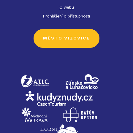
O webu
Prohlášení o přístupnosti
MĚSTO VIZOVICE