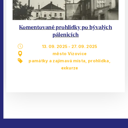
Komentované prohlídky po bývalých
pálenicích
13. 09. 2025
-
27. 09. 2025
město Vizovice
památky a zajímavá místa
,
prohlídka,
exkurze