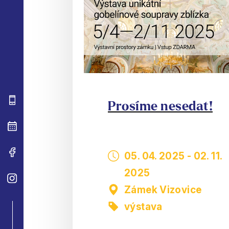
Prosíme nesedat!
05. 04. 2025
-
02. 11.
2025
Zámek Vizovice
výstava