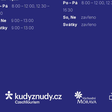
Po – Pá
8:00 – 12:00, 12:
 – Pá
8:00 – 12:00, 12.30 –
16:30
30
So, Ne
zavřeno
 Ne
9:00 – 13:00
Svátky
zavřeno
átky
9:00 – 13:00