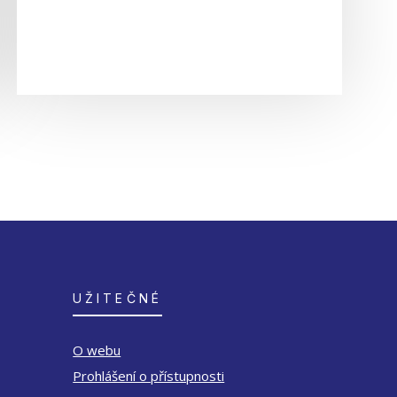
UŽITEČNÉ
O webu
Prohlášení o přístupnosti