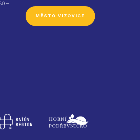
30 –
MĚSTO VIZOVICE