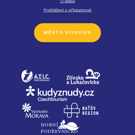
O webu
Prohlášení o přístupnosti
MĚSTO VIZOVICE