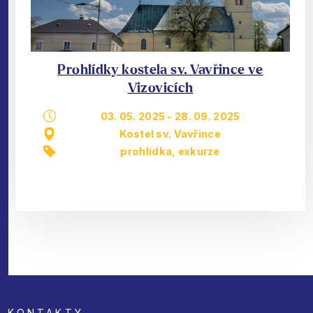
Prohlídky kostela sv. Vavřince ve
Vizovicích
03. 05. 2025
-
28. 09. 2025
Kostel sv. Vavřince
prohlídka, exkurze
KONTAKTY